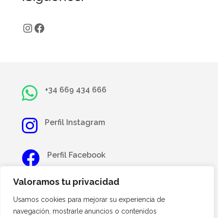
Instagram
Facebook

+34
669 434 666

Perfil Instagram

Perfil Facebook
Valoramos tu privacidad

info@fundaciononcoayuda.com
Usamos cookies para mejorar su experiencia de
navegación, mostrarle anuncios o contenidos